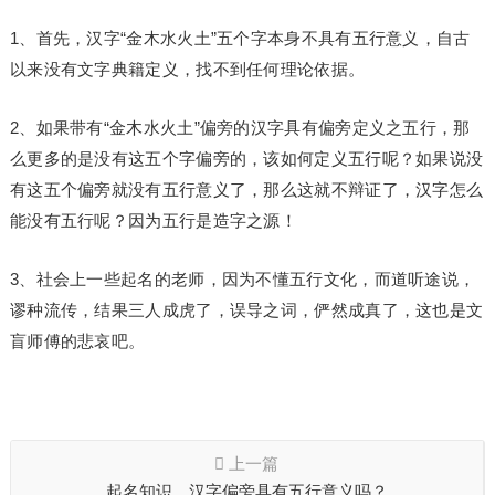
1、首先，汉字“金木水火土”五个字本身不具有五行意义，自古
以来没有文字典籍定义，找不到任何理论依据。
2、如果带有“金木水火土”偏旁的汉字具有偏旁定义之五行，那
么更多的是没有这五个字偏旁的，该如何定义五行呢？如果说没
有这五个偏旁就没有五行意义了，那么这就不辩证了，汉字怎么
能没有五行呢？因为五行是造字之源！
3、社会上一些起名的老师，因为不懂五行文化，而道听途说，
谬种流传，结果三人成虎了，误导之词，俨然成真了，这也是文
盲师傅的悲哀吧。
上一篇
起名知识，汉字偏旁具有五行意义吗？