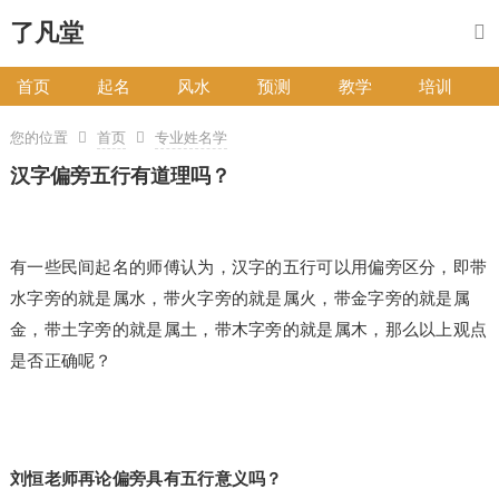
了凡堂
首页
起名
风水
预测
教学
培训
您的位置
首页
专业姓名学
汉字偏旁五行有道理吗？
有一些民间起名的师傅认为，汉字的五行可以用偏旁区分，即带
水字旁的就是属水，带火字旁的就是属火，带金字旁的就是属
金，带土字旁的就是属土，带木字旁的就是属木，那么以上观点
是否正确呢？
刘恒老师再论偏旁具有五行意义吗？