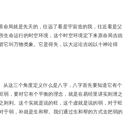
原命局就是先天的，往远了看是宇宙造的我，往近看是父
所生命运行的时空环境，这个时空环境定下来原命局吉凶
管它叫万物类象。它是得失，以大运论吉凶以十神论得
。从这三个角度定义什么是八字，八字首先要知道它有个
旺弱，要对它有个平衡的理念，就是在易经里讲实则泄之
之则利。这个实就是说的旺，这个虚就是说的弱，对于旺
对于弱，补就是生和帮。我们通过生和帮的方式去把弱的