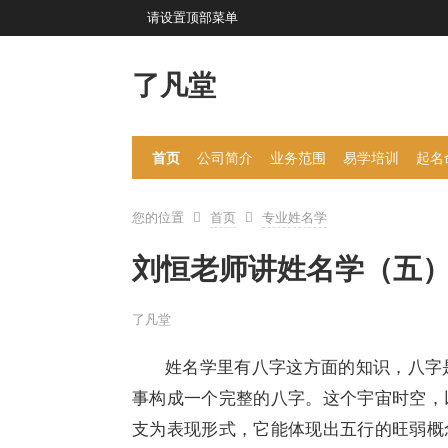
请设置顶部菜单
了凡堂
首页
公司简介
业务范围
易学培训
起名
您的位置
首页
专业姓名学
刘恒老师讲姓名学（五
了凡堂
姓名学里有八字这方面的知识，八字
事构成一个完整的八字。这个宇宙时空，
支为表现形式，它能体现出五行的旺弱概