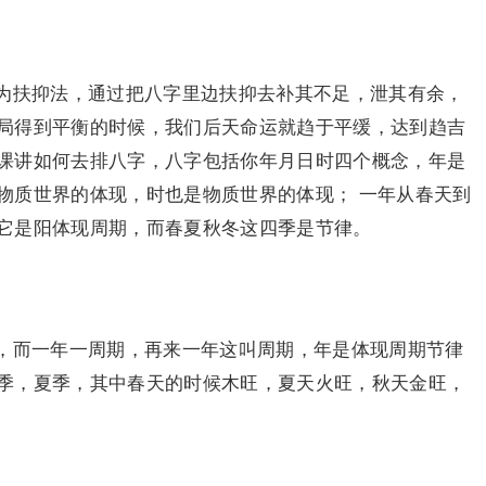
为扶抑法，通过把八字里边扶抑去补其不足，泄其有余，
局得到平衡的时候，我们后天命运就趋于平缓，达到趋吉
课讲如何去排八字，八字包括你年月日时四个概念，年是
物质世界的体现，时也是物质世界的体现； 一年从春天到
它是阳体现周期，而春夏秋冬这四季是节律。
，而一年一周期，再来一年这叫周期，年是体现周期节律
季，夏季，其中春天的时候木旺，夏天火旺，秋天金旺，