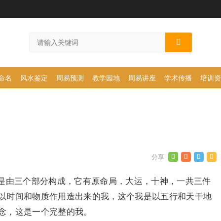
命名
风水鉴定
周易预测
教学园地
周易讲座
学术传播
培训资
）
是由三个部分构成，它有原命局，大运，十神，一共三件
以时间和物质作用造出来的我，这个我是以五行和天干地
念，这是一个完整的我。