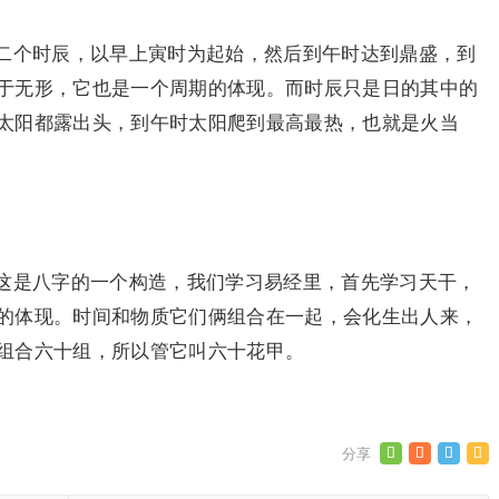
二个时辰，以早上寅时为起始，然后到午时达到鼎盛，到
于无形，它也是一个周期的体现。而时辰只是日的其中的
太阳都露出头，到午时太阳爬到最高最热，也就是火当
这是八字的一个构造，我们学习易经里，首先学习天干，
的体现。时间和物质它们俩组合在一起，会化生出人来，
组合六十组，所以管它叫六十花甲。