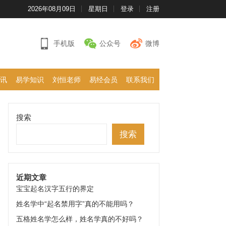
2026年08月09日
星期日
登录
注册
手机版
公众号
微博
讯
易学知识
刘恒老师
易经会员
联系我们
搜索
搜索
近期文章
宝宝起名汉字五行的界定
姓名学中“起名禁用字”真的不能用吗？
五格姓名学怎么样，姓名学真的不好吗？