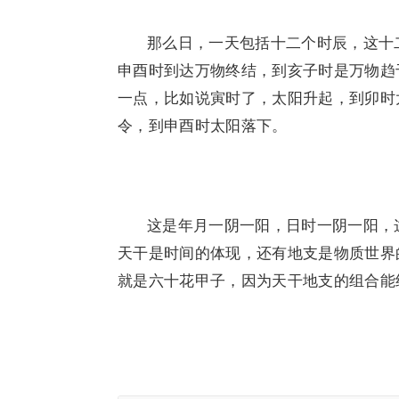
那么日，一天包括十二个时辰，这十
申酉时到达万物终结，到亥子时是万物趋
一点，比如说寅时了，太阳升起，到卯时
令，到申酉时太阳落下。
这是年月一阴一阳，日时一阴一阳，
天干是时间的体现，还有地支是物质世界
就是六十花甲子，因为天干地支的组合能