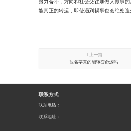
努力奋斗，方向和社会交往加做人做事的
能真正的转运，即使遇到祸事也会绝处逢
上一篇
改名字真的能转变命运吗
联系方式
联系电话：
联系地址：