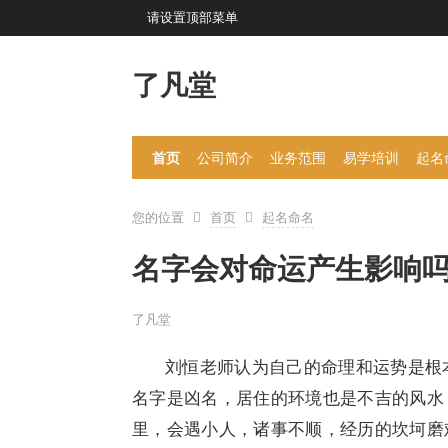
请设置顶部菜单
了凡堂
首页
公司简介
业务范围
易学培训
起名
您的位置
首页
起名命名
名字会对命运产生影响
了凡堂
刘恒老师认为自己的命理和运势是根
名字是凶名，居住的环境也是不吉的风水
里，会遇小人，诸事不顺，经历的坎坷磨