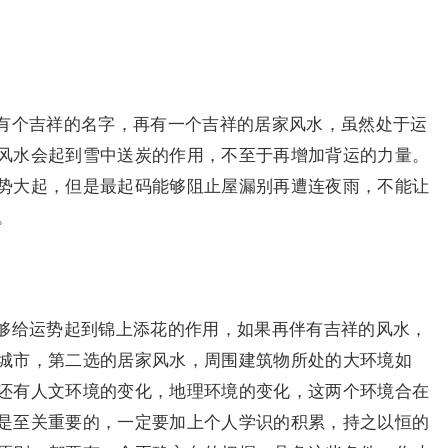
有个吉祥的名字，再有一个吉祥的居家风水，虽然处于运
风水会起到雪中送炭的作用，不至于再增加背运的力量。
势大起，但是最起码能够阻止屋漏别再遭连夜雨，不能让
。
够给运势起到锦上添花的作用，如果再伴有吉祥的风水，
城市，第二选的居家风水，周围建筑物所处的大环境如
还有人文环境的变化，地理环境的变化，这两个环境合在
是至关重要的，一定要加上个人学识的积累，持之以恒的