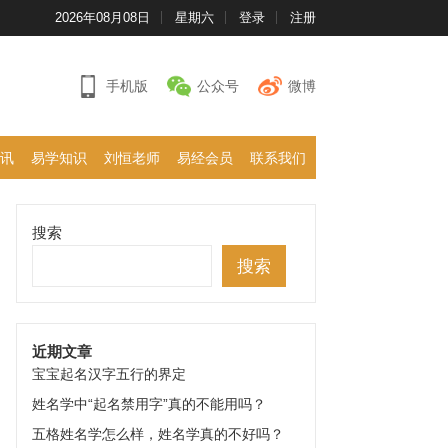
2026年08月08日
星期六
登录
注册
手机版
公众号
微博
讯
易学知识
刘恒老师
易经会员
联系我们
搜索
搜索
近期文章
宝宝起名汉字五行的界定
姓名学中“起名禁用字”真的不能用吗？
五格姓名学怎么样，姓名学真的不好吗？