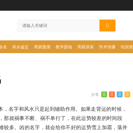
命名
风水鉴定
周易预测
教学园地
周易讲座
学术传播
培训资
吗
本，名字和风水只是起到辅助作用。如果走背运的时候，
，那就祸事不断、祸不单行了，在此运势较差的时间段
难较多。凶的名字，就会给你不好的运势雪上加霜，落井