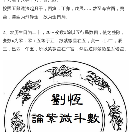
十六减十八等于八，命宫酉。
按照五鼠遁法起月干，丙寅，丁卯，戊辰……数至命宫酉，癸
酉，癸酉为剑锋金，故为金四局。
2、农历生日为二十，20＋变数x除以五行局数四，使之整除，
变数x为零，零＋五等于五，故紫微星在五，寅一，卯二，辰
三，巳四，午五，所以紫微星在午宫，然后逆排紫微星系诸星。