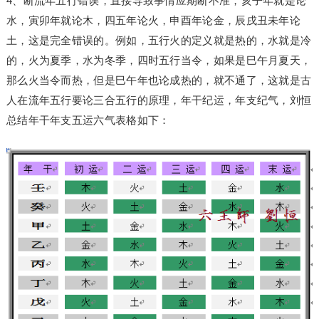
4、断流年五行错误，直接导致事情应期断不准，亥子年就是论
水，寅卯年就论木，四五年论火，申酉年论金，辰戌丑未年论
土，这是完全错误的。例如，五行火的定义就是热的，水就是冷
的，火为夏季，水为冬季，四时五行当令，如果是巳午月夏天，
那么火当令而热，但是巳午年也论成热的，就不通了，这就是古
人在流年五行要论三合五行的原理，年干纪运，年支纪气，刘恒
总结年干年支五运六气表格如下：